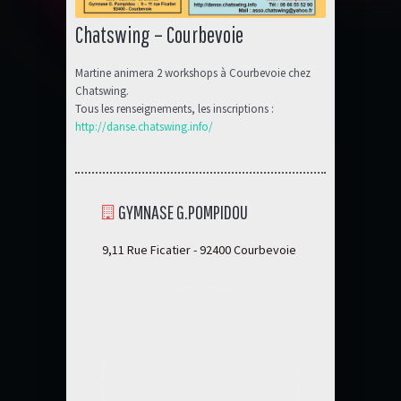
Chatswing – Courbevoie
Martine animera 2 workshops à Courbevoie chez
Chatswing.
Tous les renseignements, les inscriptions :
http://danse.chatswing.info/
GYMNASE G.POMPIDOU
9,11 Rue Ficatier - 92400 Courbevoie