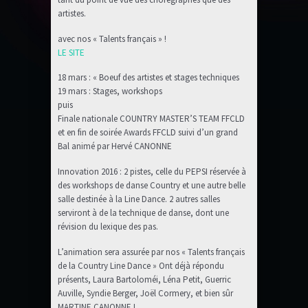
artistes.
avec nos « Talents français » !
LE SITE
18 mars : « Boeuf des artistes et stages techniques
19 mars : Stages, workshops
puis
Finale nationale COUNTRY MASTER’S TEAM FFCLD
et en fin de soirée Awards FFCLD suivi d’un grand
Bal animé par Hervé CANONNE
Innovation 2016 : 2 pistes, celle du PEPSI réservée à
des workshops de danse Country et une autre belle
salle destinée à la Line Dance. 2 autres salles
serviront à de la technique de danse, dont une
révision du lexique des pas.
L’animation sera assurée par nos « Talents français
de la Country Line Dance » Ont déjà répondu
présents, Laura Bartoloméi, Léna Petit, Guerric
Auville, Syndie Berger, Joël Cormery, et bien sûr
MARTINE CANONNE !