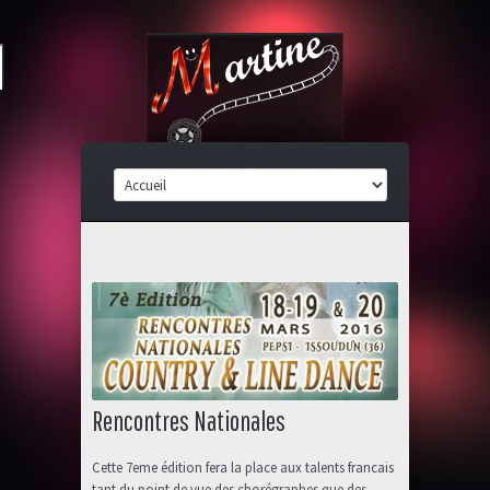
Rencontres Nationales
Cette 7eme édition fera la place aux talents francais
tant du point de vue des chorégraphes que des