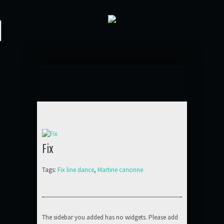
Fix
Tags:
Fix line dance
,
Martine canonne
The sidebar you added has no widgets. Please add