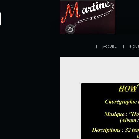
ACCUEIL
NOU