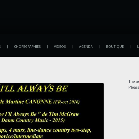
S
CHOREGRAPHIES
VIDEOS
AGENDA
BOUTIQUE
L
The s
Pleas