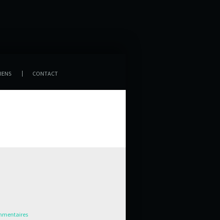
IENS
CONTACT
mmentaires