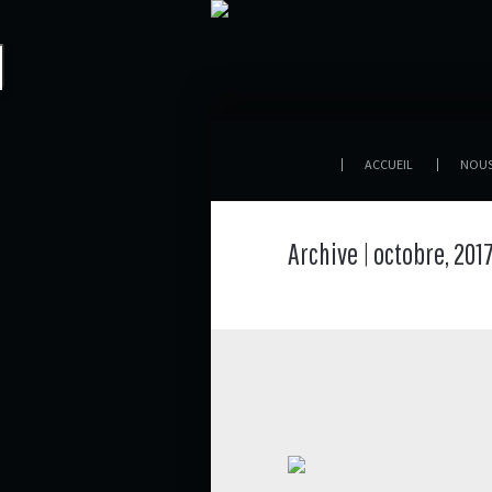
ACCUEIL
NOU
Archive | octobre, 201