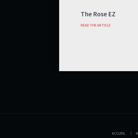
The Rose EZ
READ THE ARTICLE
ACCUEIL