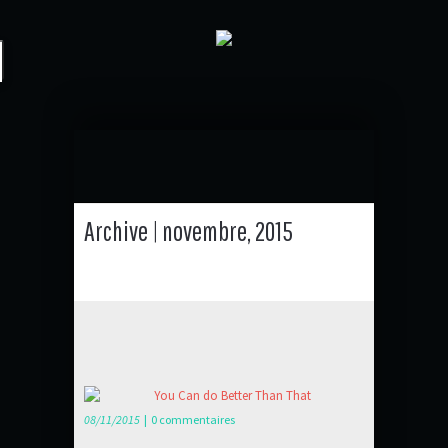
Archive | novembre, 2015
08/11/2015
|
0 commentaires