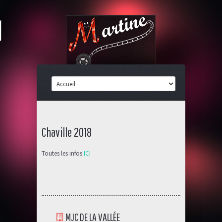
Chaville 2018
Toutes les infos
ICI
MJC DE LA VALLÉE