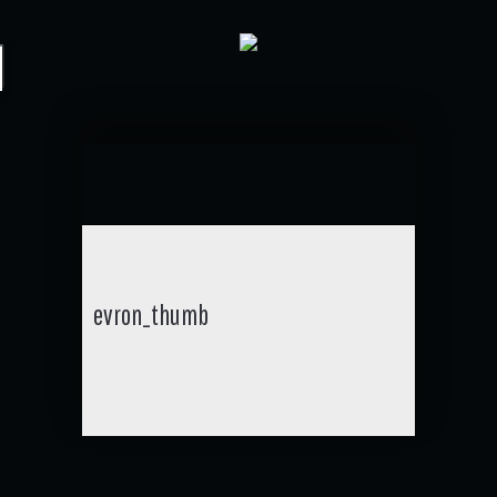
evron_thumb