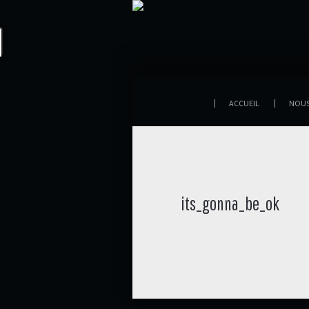
ACCUEIL
NOU
its_gonna_be_ok