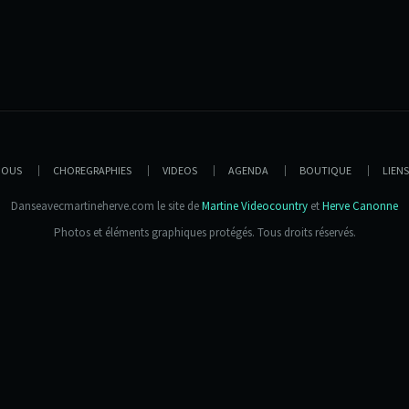
NOUS
CHOREGRAPHIES
VIDEOS
AGENDA
BOUTIQUE
LIENS
Danseavecmartineherve.com le site de
Martine Videocountry
et
Herve Canonne
Photos et éléments graphiques protégés. Tous droits réservés.